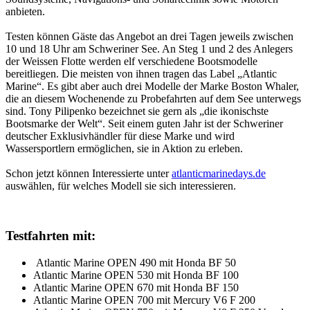
anbieten.
Testen können Gäste das Angebot an drei Tagen jeweils zwischen
10 und 18 Uhr am Schweriner See. An Steg 1 und 2 des Anlegers
der Weissen Flotte werden elf verschiedene Bootsmodelle
bereitliegen. Die meisten von ihnen tragen das Label „Atlantic
Marine“. Es gibt aber auch drei Modelle der Marke Boston Whaler,
die an diesem Wochenende zu Probefahrten auf dem See unterwegs
sind. Tony Pilipenko bezeichnet sie gern als „die ikonischste
Bootsmarke der Welt“. Seit einem guten Jahr ist der Schweriner
deutscher Exklusivhändler für diese Marke und wird
Wassersportlern ermöglichen, sie in Aktion zu erleben.
Schon jetzt können Interessierte unter
atlanticmarinedays.de
auswählen, für welches Modell sie sich interessieren.
Testfahrten mit:
Atlantic Marine OPEN 490 mit Honda BF 50
Atlantic Marine OPEN 530 mit Honda BF 100
Atlantic Marine OPEN 670 mit Honda BF 150
Atlantic Marine OPEN 700 mit Mercury V6 F 200