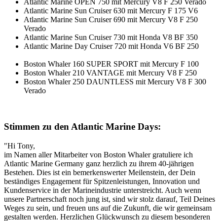
Atlantic Marine OPEN 750 mit Mercury V8 F 250 Verado
Atlantic Marine Sun Cruiser 630 mit Mercury F 175 V6
Atlantic Marine Sun Cruiser 690 mit Mercury V8 F 250
Verado
Atlantic Marine Sun Cruiser 730 mit Honda V8 BF 350
Atlantic Marine Day Cruiser 720 mit Honda V6 BF 250
Boston Whaler 160 SUPER SPORT mit Mercury F 100
Boston Whaler 210 VANTAGE mit Mercury V8 F 250
Boston Whaler 250 DAUNTLESS mit Mercury V8 F 300
Verado
Stimmen zu den Atlantic Marine Days:
"Hi Tony,
im Namen aller Mitarbeiter von Boston Whaler gratuliere ich
Atlantic Marine Germany ganz herzlich zu ihrem 40-jährigen
Bestehen. Dies ist ein bemerkenswerter Meilenstein, der Dein
beständiges Engagement für Spitzenleistungen, Innovation und
Kundenservice in der Marine­industrie unterstreicht. Auch wenn
unsere Partnerschaft noch jung ist, sind wir stolz darauf, Teil Deines
Weges zu sein, und freuen uns auf die Zukunft, die wir gemeinsam
gestalten werden. Herzlichen Glückwunsch zu diesem besonderen