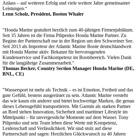
Anlass – auf weiteren Erfolg und viele weitere Jahre gemeinsamer
Leistungen.“
Lenn Scholz, President, Boston Whaler
"Honda Marine gratuliert herzlich zum 40-jährigen Firmenjubiläum.
Seit 35 Jahren ist die Firma Pilipenko Honda Marine Partner. Zu
Beginn der Partnerschaft nur in der Region um den Schweriner See.
Seit 2013 als Importeur der Atlantic Marine Boote deutschlandweit
mit Honda Marine aktiv. Bekannt für hervorragenden
Kundenservice und Fachkompetenz im Bootsbereich. Vielen Dank
für die langjährige Zusammenarbeit."
Thomas Becker, Country Section Manager Honda Marine (DE,
BNL, CE)
"Wassersport ist mehr als Technik – es ist Emotion, Freiheit und das
gute Gefühl, bestens ausgerüstet zu sein. Atlantic Marine versteht
das wie kaum ein anderer und bietet hochwertige Marken, die genau
dieses Lebensgefühl transportieren. Mit Garmin als starken Partner
an Bord stehen Innovation, Sicherheit und maritimer Lifestyle im
Mittelpunkt – für unvergessliche Momente auf dem Wasser. Tony
Pilipenko und sein Team leben diese Werte mit Kompetenz,
Leidenschaft und Verlässlichkeit. Wir sind stolz auf diese
Partnerschaft und sagen: Herzlichen Glückwunsch zu 40 Jahren