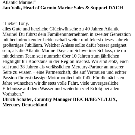
Atlantic Marine!"
Jan Volk, Head of Garmin Marine Sales & Support DACH
"Lieber Tony,
alles Gute und herzliche Glückwünsche zu 40 Jahren Atlantic
Marine! Du führst dein Familienunternehmen in zweiter Generation
mit beeindruckender Leidenschaft weiter und feierst dieses Jahr ein
großartiges Jubiläum. Welcher Anlass sollte dafür besser geeignet
sein, als die Atlantic Marine Days am Schweriner Schloss, die du
mit deinem Team seit nunmehr über 10 Jahren zum jährlichen
Highlight für Boots­fans in der Region machst. Wir sind stolz, euch
seit rund 38 Jahren als verlässlichen Mercury-Partner an unserer
Seite zu wissen – eine Partnerschaft, die auf Vertrauen und echter
Passion für erstklassige Motorboottechnik fußt. Für die nächsten
Jahre wünschen wir dir stets volle Fahrt, viele unvergessliche
Erlebnisse auf dem Wasser und weiterhin viel Erfolg bei allen
Vorhaben."
Ulrich Schäfer, Country Manager DE/CH/BE/NL/LUX,
Mercury Deutschland