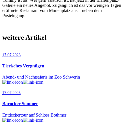
Yummy ist da! Wer gern asiatisch ist, hat jetzt in der Marienplatz-
Galerie ein neues Angebot. Zugänglich ist das vor wenigen Tagen
eröffnete Restaurant vom Marienplatz aus – neben dem
Posteingang.
weitere Artikel
17.07.2026
Tierisches Vergnügen
Abend- und Nachtsafaris im Zoo Schwerin
17.07.2026
Barocker Sommer
Entdeckertour auf Schloss Bothmer