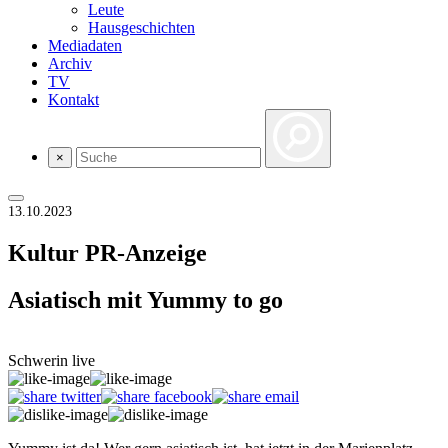
Leute
Hausgeschichten
Mediadaten
Archiv
TV
Kontakt
×
13.10.2023
Kultur
PR-Anzeige
Asiatisch mit Yummy to go
Schwerin live