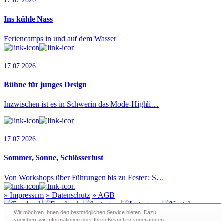
17.07.2026
Ins kühle Nass
Feriencamps in und auf dem Wasser
17.07.2026
Bühne für junges Design
Inzwischen ist es in Schwerin das Mode-Highli…
17.07.2026
Sommer, Sonne, Schlösserlust
Von Workshops über Führungen bis zu Festen: S…
»
Impressum
»
Datenschutz
»
AGB
Wir möchten Ihnen den bestmöglichen Service bieten. Dazu
speichern wir Informationen über Ihren Besuch in sogenann­ten