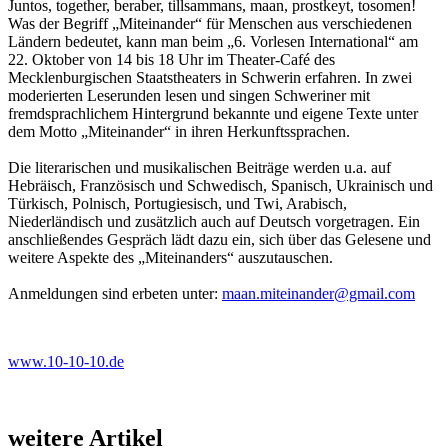
Juntos, together, beraber, tillsammans, maan, prostkeyt, tosomen!
Was der Begriff „Miteinander“ für Menschen aus verschiedenen
Ländern bedeutet, kann man beim „6. Vorlesen International“ am
22. Oktober von 14 bis 18 Uhr im Theater-Café des
Mecklenburgischen Staatstheaters in Schwerin erfahren. In zwei
moderierten Leserunden lesen und singen Schweriner mit
fremdsprachlichem Hintergrund bekannte und eigene Texte unter
dem Motto „Miteinander“ in ihren Herkunftssprachen.
Die literarischen und musikalischen Beiträge werden u.a. auf
Hebräisch, Französisch und Schwedisch, Spanisch, Ukrainisch und
Türkisch, Polnisch, Portugiesisch, und Twi, Arabisch,
Niederländisch und zusätzlich auch auf Deutsch vorgetragen. Ein
anschließendes Gespräch lädt dazu ein, sich über das Gelesene und
weitere Aspekte des „Miteinanders“ auszutauschen.
Anmeldungen sind erbeten unter:
maan.miteinander@gmail.com
www.10-10-10.de
weitere Artikel