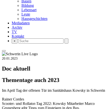
Bauen
Bildung
Lebensart
Leute
Hausgeschichten
Mediadaten
Archiv
TV
Kontakt
×
20.01.2023
Doc aktuell
Thementage auch 2023
Im April Tag der offenen Tür im Sanitätshaus Kowsky in Schwerin
Rainer Cordes
Scooter- und Rollator-Tag 2022: Kowsky Mitarbeiter Marco
Grunenberg gibt Tipps zum Einsteigen in den Bus.