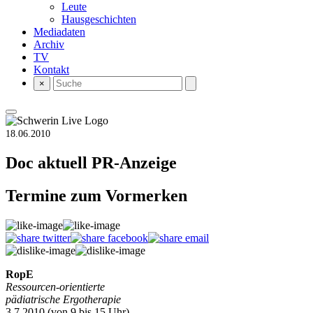
Leute
Hausgeschichten
Mediadaten
Archiv
TV
Kontakt
×
18.06.2010
Doc aktuell
PR-Anzeige
Termine zum Vormerken
RopE
Ressourcen-orientierte
pädiatrische Ergotherapie
3.7.2010 (von 9 bis 15 Uhr)