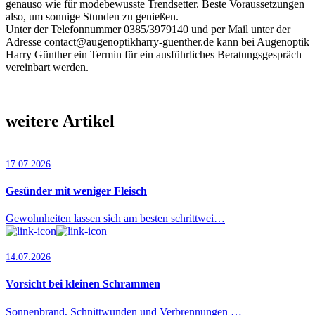
genauso wie für modebewusste Trendsetter. Beste Voraussetzungen
also, um sonnige Stunden zu genießen.
Unter der Telefonnummer 0385/3979140 und per Mail unter der
Adresse contact@augenoptikharry-guenther.de kann bei Augenoptik
Harry Günther ein Termin für ein ausführliches Beratungsgespräch
vereinbart werden.
weitere Artikel
17.07.2026
Gesünder mit weniger Fleisch
Gewohnheiten lassen sich am besten schrittwei…
14.07.2026
Vorsicht bei kleinen Schrammen
Sonnenbrand, Schnittwunden und Verbrennungen …