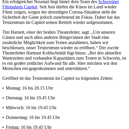
Ein erfolgreicher Neustart liegt hinter dem Team des
Schweriner
Filmpalasts Capitol
. Seit Juni dürfen die Kinos im Land wieder
Filme zeigen, wegen der derzeitigen Corona-Situation steht die
Sicherheit der Gäste jedoch zunehmend im Fokus. Daher hat das
Testzentrum im Capitol seinen Betrieb wieder aufgenommen.
Tim Harneit, einer der beiden Theaterleiter, sagt: „Um unseren
Gästen und auch allen anderen Bürger:innen der Stadt eine
zusätzliche Möglichkeit zum Testen anzubieten, haben wir
beschlossen, unser Testzentrum wieder zu eröffnen.“ Der zweite
Theaterleiter Hartmut Kohlschmidt fügt hinzu: „Bei den aktuellen
Wartezeiten und vorhanden Kapazitäten zum Testen in Schwerin, ist
es ein großer zeitlicher Aufwand für alle. Hier möchten wir den
Menschen ent-gegenkommen und unterstützen.“
Geöffnet ist das Testzentrum im Capitol zu folgenden Zeiten:
• Montag: 16 bis 20.15 Uhr
• Dienstag: 16 bis 19.45 Uhr
• Mittwoch: 16 bis 19.45 Uhr
• Donnerstag: 16 bis 19.45 Uhr
• Freitag: 16 bis 19.45 Uhr