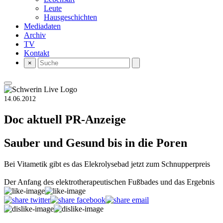
Leute
Hausgeschichten
Mediadaten
Archiv
TV
Kontakt
×
14.06.2012
Doc aktuell
PR-Anzeige
Sauber und Gesund bis in die Poren
Bei Vitametik gibt es das Elekrolysebad jetzt zum Schnupperpreis
Der Anfang des elektrotherapeutischen Fußbades und das Ergebnis