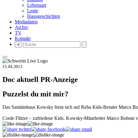
Lebensart
Leute
Hausgeschichten
Mediadaten
Archiv
TV
Kontakt
×
15.04.2013
Doc aktuell
PR-Anzeige
Puzzelst du mit mir?
Das Sanitätshaus Kowsky freut sich auf Reha Kids-Berater Marco Bo
Coole Flitzer – zufriedene Kids. Kowsky-Mitarbeiter Marco Bobsin ve