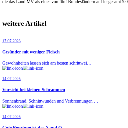
die das Land MV als eines von fünf Bundesländern auf insgesamt 5.0
weitere Artikel
17.07.2026
Gesünder mit weniger Fleisch
Gewohnheiten lassen sich am besten schrittwei…
14.07.2026
Vorsicht bei kleinen Schrammen
Sonnenbrand, Schnittwunden und Verbrennungen …
14.07.2026
Gute Beratung ist das A und O