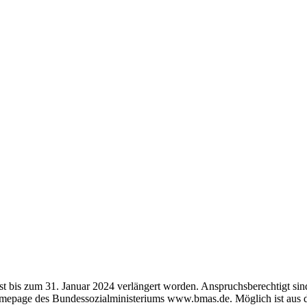
st bis zum 31. Januar 2024 verlängert worden. Anspruchsberechtigt si
 Homepage des Bundessozialministeriums www.bmas.de. Möglich ist aus