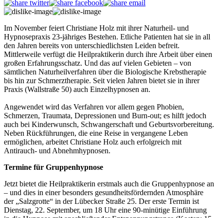
Im November feiert Christiane Holz mit ihrer Naturheil- und
Hypnosepraxis 23-jähriges Bestehen. Etliche Patienten hat sie in all
den Jahren bereits von unterschiedlichsten Leiden befreit.
Mittlerweile verfügt die Heilpraktikerin durch ihre Arbeit über einen
großen Erfahrungsschatz. Und das auf vielen Gebieten – von
sämtlichen Naturheilverfahren über die Biologische Krebstherapie
bis hin zur Schmerztherapie. Seit vielen Jahren bietet sie in ihrer
Praxis (Wallstraße 50) auch Einzelhypnosen an.
Angewendet wird das Verfahren vor allem gegen Phobien,
Schmerzen, Traumata, Depressionen und Burn-out; es hilft jedoch
auch bei Kinderwunsch, Schwangerschaft und Geburtsvorbereitung.
Neben Rückführungen, die eine Reise in vergangene Leben
ermöglichen, arbeitet Christiane Holz auch erfolgreich mit
Antirauch- und Abnehmhypnosen.
Termine für Gruppenhypnose
Jetzt bietet die Heilpraktikerin erstmals auch die Gruppenhypnose an
– und dies in einer besonders gesundheitsfördernden Atmosphäre
der „Salzgrotte“ in der Lübecker Straße 25. Der erste Termin ist
Dienstag, 22. September, um 18 Uhr eine 90-minütige Einführung