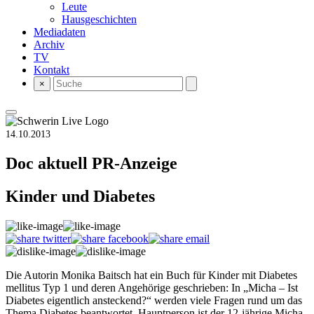
Leute
Hausgeschichten
Mediadaten
Archiv
TV
Kontakt
×
14.10.2013
Doc aktuell
PR-Anzeige
Kinder und Diabetes
Die Autorin Monika Baitsch hat ein Buch für Kinder mit Diabetes
mellitus Typ 1 und deren Angehörige geschrieben: In „Micha – Ist
Diabetes eigentlich ansteckend?“ werden viele Fragen rund um das
Thema Diabetes beantwortet. Hauptperson ist der 12-jährige Micha,