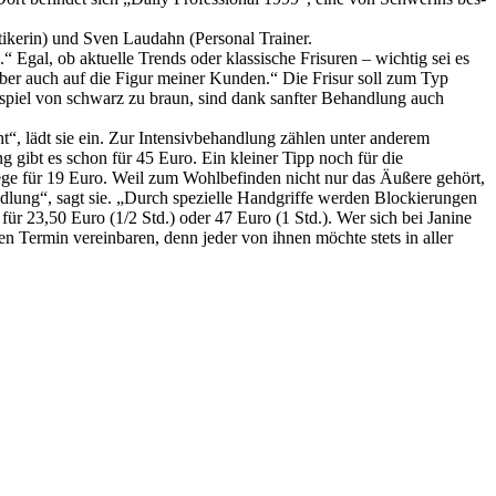
ikerin) und Sven Laudahn (Personal Trainer.
.“ Egal, ob aktuelle Trends oder klassische Frisuren – wichtig sei es
er auch auf die Figur meiner Kunden.“ Die Frisur soll zum Typ
ispiel von schwarz zu braun, sind dank sanfter Behandlung auch
“, lädt sie ein. Zur Intensivbehandlung zählen unter anderem
gibt es schon für 45 Euro. Ein kleiner Tipp noch für die
ge für 19 Euro. Weil zum Wohlbefinden nicht nur das Äußere gehört,
ndlung“, sagt sie. „Durch spezielle Handgriffe werden Blockierungen
ür 23,50 Euro (1/2 Std.) oder 47 Euro (1 Std.). Wer sich bei Janine
n Termin vereinbaren, denn jeder von ihnen möchte stets in aller