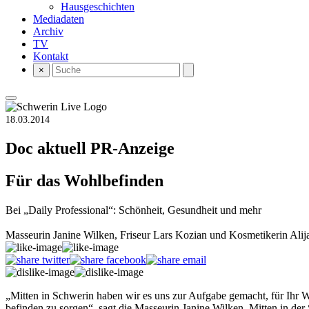
Hausgeschichten
Mediadaten
Archiv
TV
Kontakt
×
18.03.2014
Doc aktuell
PR-Anzeige
Für das Wohlbefinden
Bei „Daily Professional“: Schönheit, Gesundheit und mehr
Masseurin Janine Wilken, Friseur Lars Kozian und Kosmetikerin Alija 
„Mitten in Schwerin haben wir es uns zur Aufgabe gemacht, für Ihr 
befinden zu sorgen“, sagt die Masseurin Janine Wilken. Mitten in der