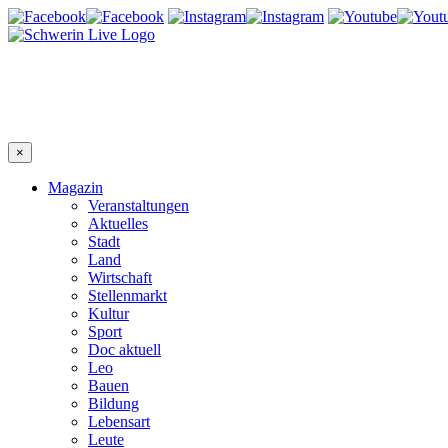
×
Magazin
Veranstaltungen
Aktuelles
Stadt
Land
Wirtschaft
Stellenmarkt
Kultur
Sport
Doc aktuell
Leo
Bauen
Bildung
Lebensart
Leute