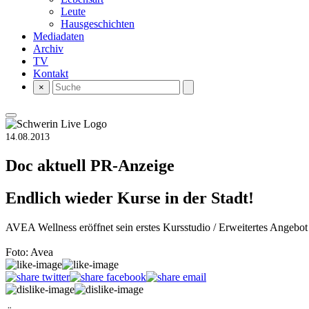
Leute
Hausgeschichten
Mediadaten
Archiv
TV
Kontakt
×
14.08.2013
Doc aktuell
PR-Anzeige
Endlich wieder Kurse in der Stadt!
AVEA Wellness eröffnet sein erstes Kursstudio / Erweitertes Angebo
Foto: Avea