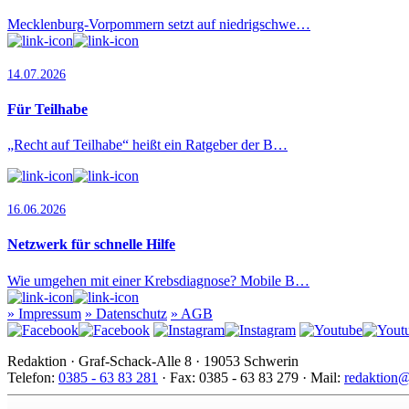
Mecklenburg-Vorpommern setzt auf niedrigschwe…
14.07.2026
Für Teilhabe
„Recht auf Teilhabe“ heißt ein Ratgeber der B…
16.06.2026
Netzwerk für schnelle Hilfe
Wie umgehen mit einer Krebsdiagnose? Mobile B…
»
Impressum
»
Datenschutz
»
AGB
Redaktion · Graf-Schack-Alle 8 · 19053 Schwerin
Telefon:
0385 - 63 83 281
· Fax: 0385 - 63 83 279 · Mail:
redaktion@