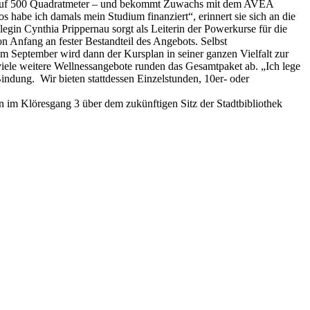
ter auf 500 Quadratmeter – und bekommt Zuwachs mit dem AVEA
 habe ich damals mein Studium finanziert“, erinnert sie sich an die
llegin Cynthia Prippernau sorgt als Leiterin der Powerkurse für die
 Anfang an fester Bestandteil des Angebots. Selbst
m September wird dann der Kursplan in seiner ganzen Vielfalt zur
ele weitere Wellnessangebote runden das Gesamtpaket ab. „Ich lege
 Bindung. Wir bieten stattdessen Einzelstunden, 10er- oder
n im Klöresgang 3 über dem zukünftigen Sitz der Stadtbibliothek