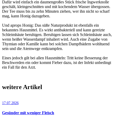
Dafür wird einfach ein daumengroßes Stück frische Ingwerknolle
geschält, kleingeschnitten und mit kochendem Wasser übergossen.
Der Tee muss bis zu zehn Minuten ziehen, wer ihn nicht so scharf
mag, kann Honig dazugeben.
Und aprops Honig: Das süße Naturprodukt ist ebenfalls ein
bekanntes Hausmittel. Es wirkt antibakteriell und kann gereizte
Schleimhäute beruhigen. Beruhigen lassen sich Schleimhäute auch,
wenn heißer Wasserdampf inhaliert wird. Auch eine Zugabe von
Thymian oder Kamille kann bei solchen Dampfbädern wohltuend
sein und die Atemwege entkrampfen.
Eines jedoch gilt bei allen Hausmitteln: Tritt keine Besserung der
Beschwerden ein oder kommt Fieber dazu, ist der Infekt unbedingt
ein Fall für den Arzt.
weitere Artikel
17.07.2026
Gesünder mit weniger Fleisch