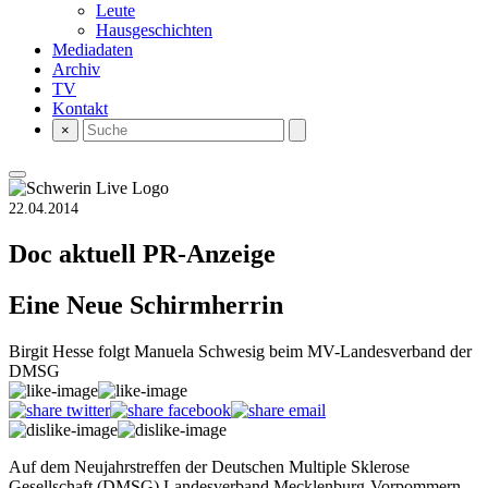
Leute
Hausgeschichten
Mediadaten
Archiv
TV
Kontakt
×
22.04.2014
Doc aktuell
PR-Anzeige
Eine Neue Schirmherrin
Birgit Hesse folgt Manuela Schwesig beim MV-Landesverband der
DMSG
Auf dem Neujahrstreffen der Deutschen Multiple Sklerose
Gesellschaft (DMSG) Landesverband Mecklenburg-Vorpommern