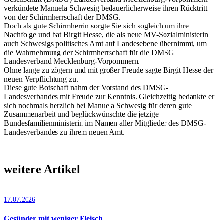
verkündete Manuela Schwesig bedauerlicherweise ihren Rücktritt
von der Schirmherrschaft der DMSG.
Doch als gute Schirmherrin sorgte Sie sich sogleich um ihre
Nachfolge und bat Birgit Hesse, die als neue MV-Sozialministerin
auch Schwesigs politisches Amt auf Landesebene übernimmt, um
die Wahrnehmung der Schirmherrschaft für die DMSG
Landesverband Mecklenburg-Vorpommern.
Ohne lange zu zögern und mit großer Freude sagte Birgit Hesse der
neuen Verpflichtung zu.
Diese gute Botschaft nahm der Vorstand des DMSG-
Landesverbandes mit Freude zur Kenntnis. Gleichzeitig bedankte er
sich nochmals herzlich bei Manuela Schwesig für deren gute
Zusammenarbeit und beglückwünschte die jetzige
Bundesfamilienministerin im Namen aller Mitglieder des DMSG-
Landesverbandes zu ihrem neuen Amt.
weitere Artikel
17.07.2026
Gesünder mit weniger Fleisch