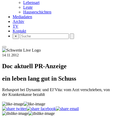
Lebensart
Leute
Hausgeschichten
Mediadaten
Archiv
TV
Kontakt
×
14.11.2012
Doc aktuell
PR-Anzeige
ein leben lang gut in Schuss
Rehasport bei Dynamic und El‘Vita: vom Arzt verschrieben, von
der Krankenkasse bezahlt