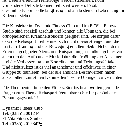
ist. Bereits erreichte Heilerfolge werden stabilisiert, noch
vorhandene Defizite können reduziert werden. Fazit:
Gesundheitssport sollte langfristig und am besten ein Leben lang im
Kalender stehen.
Die Kursleiter im Dynamic Fitness Club und im El´Vita Fitness
Studio sind speziell geschult und kennen alle Übungen, die bei
orthopädischen Krankheitsbildern geeignet sind. Sie sorgen dafür,
dass die Rehasport-Teilnehmer sich nicht überanstrengen und die
Lust am Training und der Bewegung erhalten bleibt. Neben dem
Erlernen geeigneter Atem- und Entspannungstechniken geht es vor
allem um den Aufbau der Muskulatur, die Erhöhung der Ausdauer
und die Verbesserung von Koordination und Dehnungsfähigkeit.
Und nicht zuletzt ist es viel angenehmer und effektiver, in einer
Gruppe zu trainieren, bei der alle ähnliche Beschwerden haben,
anstatt allein „im stillen Kämmerlein“ seine Übungen zu verrichten.
Die Therapeuten in beiden Fitness-Studios beantworten gern alle
Fragen zum Thema Rehasport. Vereinbaren Sie Ihr persönliches
Beratungsgespräch!
Dynamic Fitness Club
Tel. (0385) 2001234
El‘Vita Fitness Studio
Tel. (0385) 2012345