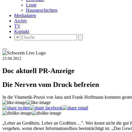
Leute
Hausgeschichten
Mediadaten
Archiv
TV
Kontakt
×
23.04.2012
Doc aktuell
PR-Anzeige
Die Nerven vom Druck befreien
In die Vitametik-Praxis von Jana und Frank Hoffmann kommen gestr
„Leber an Großhirn, Leber an Großhirn ...”. Wer kennt nicht die 
vergehen, wenn dieser Informationsfluss beeinträchtigt ist. „Das Gew