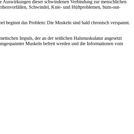
n die Auswirkungen dieser schwindenen Verbindung zur menschlichen
benvorfällen, Schwindel, Knie- und Hüftproblemen, burn-out-
bel beginnt das Problem: Die Muskeln sind bald chronisch verspannt.
metischen Impuls, der an der seitlichen Halsmuskulatur angesetzt
 angespannter Muskeln befreit werden und die Informationen vom