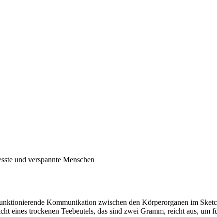
esste und verspannte Menschen
gut funktionierende Kommunikation zwischen den Körperorganen im Ske
icht eines trockenen Teebeutels, das sind zwei Gramm, reicht aus, um 