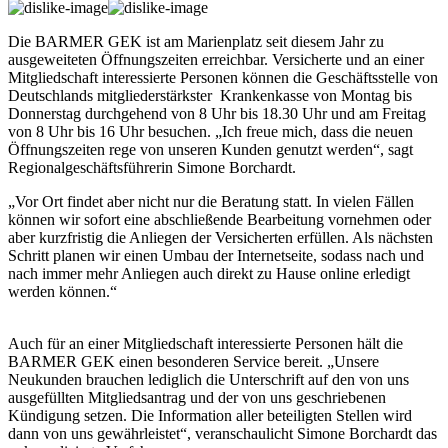
Die BARMER GEK ist am Marienplatz seit diesem Jahr zu
ausgeweiteten Öffnungszeiten erreichbar. Versicherte und an einer
Mitgliedschaft interessierte Personen können die Geschäftsstelle von
Deutschlands mitgliederstärkster Krankenkasse von Montag bis
Donnerstag durchgehend von 8 Uhr bis 18.30 Uhr und am Freitag
von 8 Uhr bis 16 Uhr besuchen. „Ich freue mich, dass die neuen
Öffnungszeiten rege von unseren Kunden genutzt werden“, sagt
Regionalgeschäftsführerin Simone Borchardt.
„Vor Ort findet aber nicht nur die Beratung statt. In vielen Fällen
können wir sofort eine abschließende Bearbeitung vornehmen oder
aber kurzfristig die Anliegen der Versicherten erfüllen. Als nächsten
Schritt planen wir einen Umbau der Internetseite, sodass nach und
nach immer mehr Anliegen auch direkt zu Hause online erledigt
werden können.“
Auch für an einer Mitgliedschaft interessierte Personen hält die
BARMER GEK einen besonderen Service bereit. „Unsere
Neukunden brauchen lediglich die Unterschrift auf den von uns
ausgefüllten Mitgliedsantrag und der von uns geschriebenen
Kündigung setzen. Die Information aller beteiligten Stellen wird
dann von uns gewährleistet“, veranschaulicht Simone Borchardt das