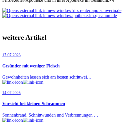
Fritz-Reuter-Apotheke und in ihrer Apotheke im Gusanum.
fritz-reuter-apo-schwerin.de
apotheke-im-gusanum.de
weitere Artikel
17.07.2026
Gesünder mit weniger Fleisch
Gewohnheiten lassen sich am besten schrittwei…
14.07.2026
Vorsicht bei kleinen Schrammen
Sonnenbrand, Schnittwunden und Verbrennungen …