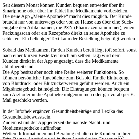
Seit diesem Monat können Kunden bequem entweder über ihr
Smartphone oder über ihr Tablet ihre Medikamente vorbestellen.
Die neue App „Meine Apotheke“ macht dies möglich. Der Kunde
braucht nur von unterwegs oder von zu Hause aus über eine Such­
eingabe den Artikelnamen, die PZN (Pharmazentralnummer), einen
Packungsscan oder ein Rezeptfoto direkt an seine Apotheke zu
schicken. Ein beliebiger Text kann der Bestellung beigefügt werden.
Sobald das Medikament für den Kunden bereit liegt (oft sofort, sonst
nach einer kurzen Bestellzeit noch am selben Tag) wird dem
Kunden direkt in der App angezeigt, dass die Medikamente
abholbereit sind.
Die App besitzt aber noch eine Reihe weiterer Funktionen. So
können persönliche Tagebücher zum Beispiel für die Eintragung
von Blutdruck- oder Blutzuckerwerten geführt werden. Auch ein
Migränetagebuch ist möglich. Die Eintragungen können bequem
zum Arzt oder in die Apotheke mitgenommen oder gar vorab per E-
Mail geschickt werden.
In der Infothek ergänzen Gesundheitsbeiträge und Lexika das
Gesundheitsbewusstsein.
Zudem ist mit der App jederzeit die nächste Nacht- und
Notdienstapotheke auffindbar.
Weitere Informationen und Beratung erhalten die Kunden in ihrer