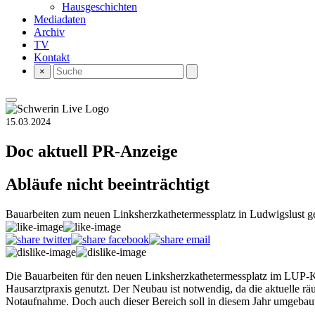
Hausgeschichten
Mediadaten
Archiv
TV
Kontakt
×
15.03.2024
Doc aktuell
PR-Anzeige
Abläufe nicht beeinträchtigt
Bauarbeiten zum neuen Linksherzkathetermessplatz in Ludwigslust ge
Die Bauarbeiten für den neuen Linksherzkathetermessplatz im LUP-Kl
Hausarztpraxis genutzt. Der Neubau ist notwendig, da die aktuelle räu
Notaufnahme. Doch auch dieser Bereich soll in diesem Jahr umgebaut