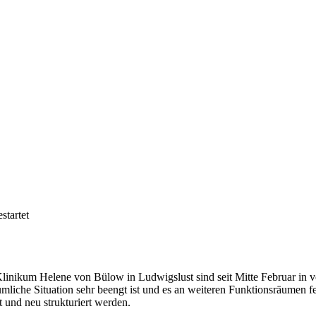
startet
inikum Helene von Bülow in Ludwigslust sind seit Mitte Februar in v
mliche Situation sehr beengt ist und es an weiteren Funktionsräumen feh
 und neu strukturiert werden.