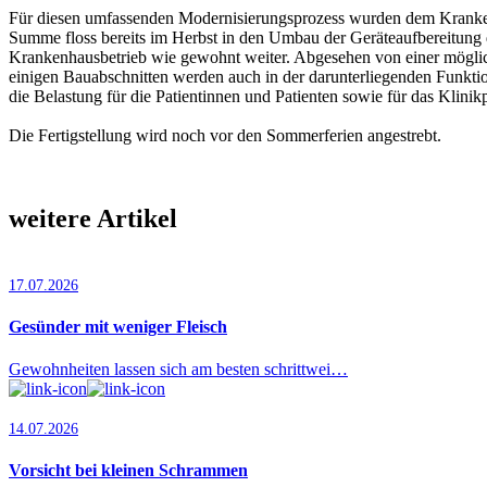
Für diesen umfassenden Modernisierungsprozess wurden dem Kranken
Summe floss bereits im Herbst in den Umbau der Geräteaufbereitung de
Krankenhausbetrieb wie gewohnt weiter. Abgesehen von einer mögliche
einigen Bauabschnitten werden auch in der darunterliegenden Funkti
die Belastung für die Patientinnen und Patienten sowie für das Klinik
Die Fertigstellung wird noch vor den Sommerferien angestrebt.
weitere Artikel
17.07.2026
Gesünder mit weniger Fleisch
Gewohnheiten lassen sich am besten schrittwei…
14.07.2026
Vorsicht bei kleinen Schrammen