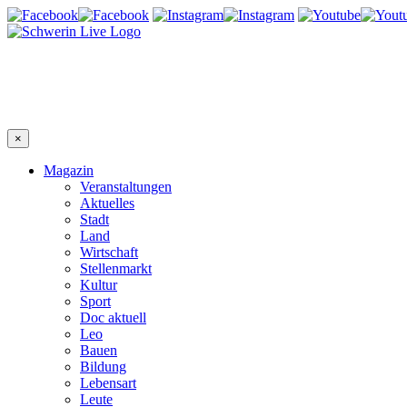
×
Magazin
Veranstaltungen
Aktuelles
Stadt
Land
Wirtschaft
Stellenmarkt
Kultur
Sport
Doc aktuell
Leo
Bauen
Bildung
Lebensart
Leute