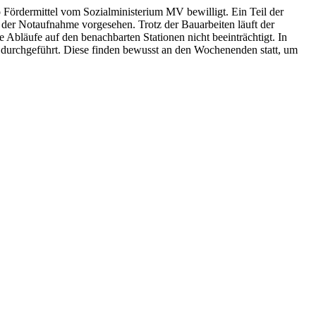
rdermittel vom Sozialministerium MV bewilligt. Ein Teil der
g der Notaufnahme vorgesehen. Trotz der Bauarbeiten läuft der
Abläufe auf den benachbarten Stationen nicht beeinträchtigt. In
n durchgeführt. Diese finden bewusst an den Wochenenden statt, um