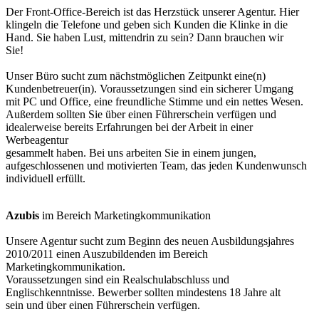
Der Front-Office-Bereich ist das Herzstück unserer Agentur. Hier
klingeln die Telefone und geben sich Kunden die Klinke in die
Hand. Sie haben Lust, mittendrin zu sein? Dann brauchen wir
Sie!
Unser Büro sucht zum nächstmöglichen Zeitpunkt eine(n)
Kundenbetreuer(in). Voraussetzungen sind ein sicherer Umgang
mit PC und Office, eine freundliche Stimme und ein nettes Wesen.
Außerdem sollten Sie über einen Führerschein verfügen und
idealerweise bereits Erfahrungen bei der Arbeit in einer
Werbeagentur
gesammelt haben. Bei uns arbeiten Sie in einem jungen,
aufgeschlossenen und motivierten Team, das jeden Kundenwunsch
individuell erfüllt.
Azubis
im Bereich Marketingkommunikation
Unsere Agentur sucht zum Beginn des neuen Ausbildungsjahres
2010/2011 einen Auszubildenden im Bereich
Marketingkommunikation.
Voraussetzungen sind ein Realschulabschluss und
Englischkenntnisse. Bewerber sollten mindestens 18 Jahre alt
sein und über einen Führerschein verfügen.