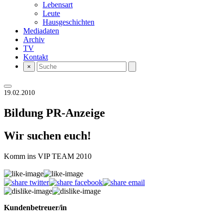
Lebensart
Leute
Hausgeschichten
Mediadaten
Archiv
TV
Kontakt
×
19.02.2010
Bildung
PR-Anzeige
Wir suchen euch!
Komm ins VIP TEAM 2010
Kundenbetreuer/in