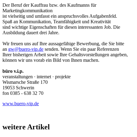
Der Beruf der Kauffrau bzw. des Kaufmanns für
Marketingkommunikation
ist vielseitig und umfasst ein anspruchsvolles Aufgabenfeld.
Spaß an Kommunikation, Teamfähigkeit und Kreativität
sind wichtige Eigenschaften für diesen interessanten Job. Die
Ausbildung dauert drei Jahre.
Wir freuen uns auf Ihre aussagefähige Bewerbung, die Sie bitte
an
gw@buero-vip.de
senden. Wenn Sie ein paar Referenzen
Ihrer bisherigen Arbeit sowie Ihre Gehaltsvorstellungen angeben,
können wir uns vorab ein Bild von Ihnen machen.
büro v.i.p.
veranstaltungen · internet · projekte
Wismarsche Straße 170
19053 Schwerin
fon 0385 - 638 32 70
www.buero-vip.de
weitere Artikel