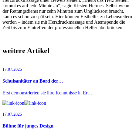
Herzdruckmassage unter Beweis stellten. „Bleibt das Herz stehen,
kommt es auf jede Minute an“, sagte Kirsten Hermes. Selbst wenn
der Rettungsdienst nur zehn Minuten zum Unglücksort braucht,
kann es schon zu spät sein. Hier können Ersthelfer zu Lebensrettern
werden – indem sie mit Herzdruckmassage und Atemspende die
Zeit bis zum Eintreffen der professionellen Helfer überbrücken.
weitere Artikel
17.07.2026
Schulsanitäter an Bord der…
Erst demonstrierten sie ihre Kenntnisse in Er…
17.07.2026
Bühne für junges Design