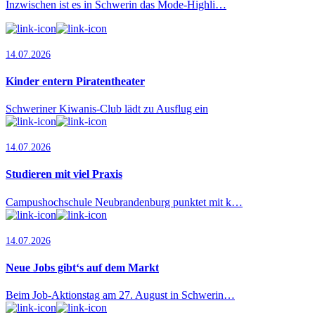
Inzwischen ist es in Schwerin das Mode-Highli…
14.07.2026
Kinder entern Piratentheater
Schweriner Kiwanis-Club lädt zu Ausflug ein
14.07.2026
Studieren mit viel Praxis
Campushochschule Neubrandenburg punktet mit k…
14.07.2026
Neue Jobs gibt‘s auf dem Markt
Beim Job-Aktionstag am 27. August in Schwerin…