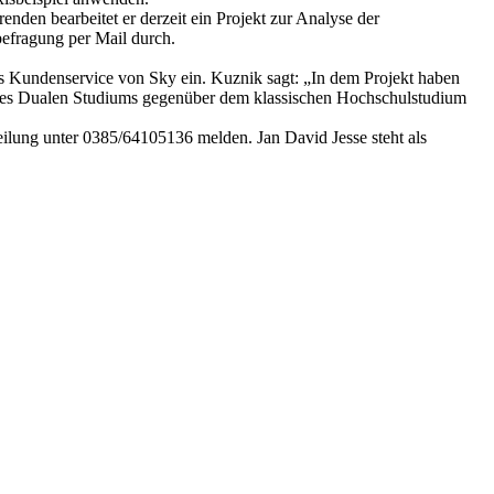
den bearbeitet er derzeit ein Projekt zur Analyse der
efragung per Mail durch.
es Kundenservice von Sky ein. Kuznik sagt: „In dem Projekt haben
eines Dualen Studiums gegenüber dem klassischen Hochschulstudium
bteilung unter 0385/64105136 melden. Jan David Jesse steht als