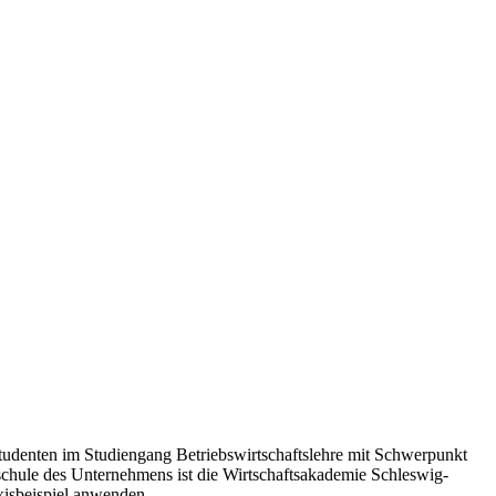
Studenten im Studiengang Betriebswirtschaftslehre mit Schwerpunkt
chule des Unternehmens ist die Wirtschaftsakademie Schleswig-
xisbeispiel anwenden.