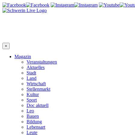
×
Magazin
Veranstaltungen
Aktuelles
Stadt
Land
Wirtschaft
Stellenmarkt
Kultur
Sport
Doc aktuell
Leo
Bauen
Bildung
Lebensart
Leute