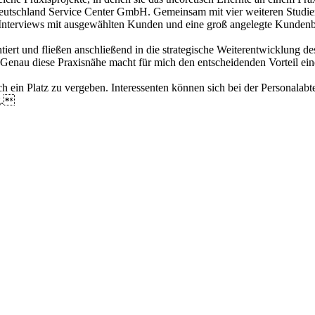
eutschland Service Center GmbH. Gemeinsam mit vier weiteren Studieren
n-Interviews mit ausgewählten Kunden und eine groß angelegte Kundenb
ert und fließen anschließend in die strategische Weiterentwicklung d
. Genau diese Praxisnähe macht für mich den entscheidenden Vorteil 
och ein Platz zu vergeben. Interessenten können sich bei der Personala
ng.