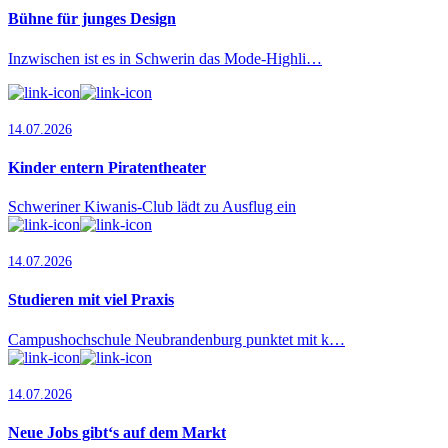
Bühne für junges Design
Inzwischen ist es in Schwerin das Mode-Highli…
14.07.2026
Kinder entern Piratentheater
Schweriner Kiwanis-Club lädt zu Ausflug ein
14.07.2026
Studieren mit viel Praxis
Campushochschule Neubrandenburg punktet mit k…
14.07.2026
Neue Jobs gibt‘s auf dem Markt