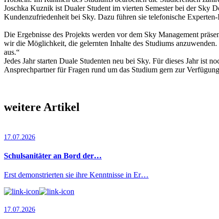
Joschka Kuznik ist Dualer Student im vierten Semester bei der Sky D
Kundenzufriedenheit bei Sky. Dazu führen sie telefonische Experte
Die Ergebnisse des Projekts werden vor dem Sky Management präsenti
wir die Möglichkeit, die gelernten Inhalte des Studiums anzuwenden
aus.“
Jedes Jahr starten Duale Studenten neu bei Sky. Für dieses Jahr ist n
Ansprechpartner für Fragen rund um das Studium gern zur Verfügu
weitere Artikel
17.07.2026
Schulsanitäter an Bord der…
Erst demonstrierten sie ihre Kenntnisse in Er…
17.07.2026