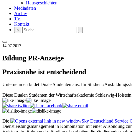
Hausgeschichten
Mediadaten
Archiv
TV
Kontakt
×
14.07.2017
Bildung
PR-Anzeige
Praxisnähe ist entscheidend
Unternehmen bildet Duale Studenten aus, für Studien-/Ausbildungsstar
Diese Dualen Studenten der Wirtschaftsakademie Schleswig-Holstein 
Die
Sky Deutschland Service
Dienstleistungsmanagement in Kombination mit einer Ausbildung zum
Holstein. Im Rahmen des Studiums bearbeiten die Studierenden zahlrei