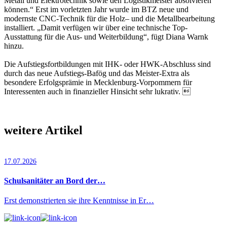
Metall und Elektrotechnik sowie den Lo­gis­tik­meis­ter absolvieren
können.“ Erst im vorletzten Jahr wurde im BTZ neue und
modernste CNC-Technik für die Holz– und die Metallbearbeitung
installiert. „Damit verfügen wir über eine technische Top-
Ausstattung für die Aus- und Weiterbildung“, fügt Diana Warnk
hinzu.
Die Aufstiegsfortbildungen mit IHK- oder HWK-Abschluss sind
durch das neue Aufstiegs-Bafög und das Meister-Extra als
besondere Erfolgsprämie in Mecklenburg-Vorpommern für
Interessenten auch in finanzieller Hinsicht sehr lukrativ. 
weitere Artikel
17.07.2026
Schulsanitäter an Bord der…
Erst demonstrierten sie ihre Kenntnisse in Er…