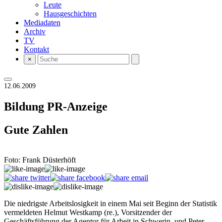
Leute
Hausgeschichten
Mediadaten
Archiv
TV
Kontakt
×
12.06.2009
Bildung
PR-Anzeige
Gute Zahlen
Foto: Frank Düsterhöft
Die niedrigste Arbeitslosigkeit in einem Mai seit Beginn der Statistik
vermeldeten Helmut Westkamp (re.), Vorsitzender der
Geschäftsführung der Agentur für Arbeit in Schwerin, und Peter