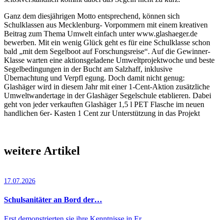
Ganz dem diesjährigen Motto entsprechend, können sich
Schulklassen aus Mecklenburg- Vorpommern mit einem kreativen
Beitrag zum Thema Umwelt einfach unter www.glashaeger.de
bewerben. Mit ein wenig Glück geht es für eine Schulklasse schon
bald „mit dem Segelboot auf Forschungsreise“. Auf die Gewinner-
Klasse warten eine aktionsgeladene Umweltprojektwoche und beste
Segelbedingungen in der Bucht am Salzhaff, inklusive
Übernachtung und Verpfl egung. Doch damit nicht genug:
Glashäger wird in diesem Jahr mit einer 1-Cent-Aktion zusätzliche
Umweltwandertage in der Glashäger Segelschule etablieren. Dabei
geht von jeder verkauften Glashäger 1,5 l PET Flasche im neuen
handlichen 6er- Kasten 1 Cent zur Unterstützung in das Projekt
weitere Artikel
17.07.2026
Schulsanitäter an Bord der…
Erst demonstrierten sie ihre Kenntnisse in Er…