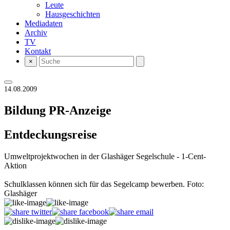
Leute
Hausgeschichten
Mediadaten
Archiv
TV
Kontakt
×
14.08.2009
Bildung
PR-Anzeige
Entdeckungsreise
Umweltprojektwochen in der Glashäger Segelschule - 1-Cent-
Aktion
Schulklassen können sich für das Segelcamp bewerben. Foto:
Glashäger