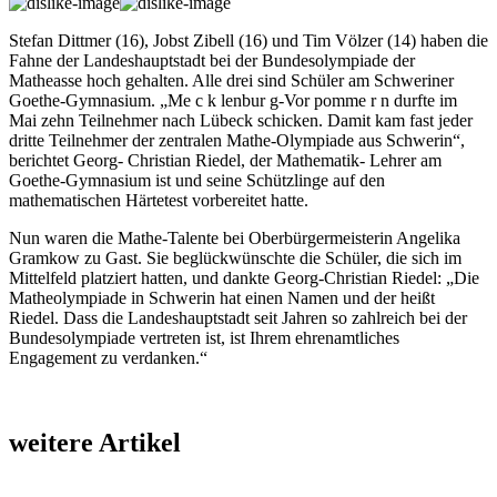
Stefan Dittmer (16), Jobst Zibell (16) und Tim Völzer (14) haben die
Fahne der Landeshauptstadt bei der Bundesolympiade der
Matheasse hoch gehalten. Alle drei sind Schüler am Schweriner
Goethe-Gymnasium. „Me c k lenbur g-Vor pomme r n durfte im
Mai zehn Teilnehmer nach Lübeck schicken. Damit kam fast jeder
dritte Teilnehmer der zentralen Mathe-Olympiade aus Schwerin“,
berichtet Georg- Christian Riedel, der Mathematik- Lehrer am
Goethe-Gymnasium ist und seine Schützlinge auf den
mathematischen Härtetest vorbereitet hatte.
Nun waren die Mathe-Talente bei Oberbürgermeisterin Angelika
Gramkow zu Gast. Sie beglückwünschte die Schüler, die sich im
Mittelfeld platziert hatten, und dankte Georg-Christian Riedel: „Die
Matheolympiade in Schwerin hat einen Namen und der heißt
Riedel. Dass die Landeshauptstadt seit Jahren so zahlreich bei der
Bundesolympiade vertreten ist, ist Ihrem ehrenamtliches
Engagement zu verdanken.“
weitere Artikel