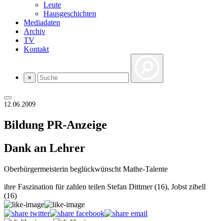
Leute
Hausgeschichten
Mediadaten
Archiv
TV
Kontakt
×
12.06.2009
Bildung
PR-Anzeige
Dank an Lehrer
Oberbürgermeisterin beglückwünscht Mathe-Talente
ihre Faszination für zahlen teilen Stefan Dittmer (16), Jobst zibell
(16)