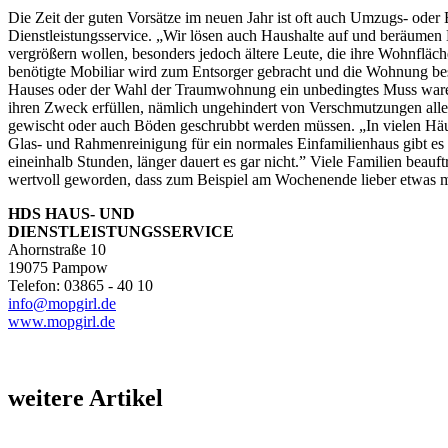
Die Zeit der guten Vorsätze im neuen Jahr ist oft auch Umzugs- oder
Dienstleistungsservice. „Wir lösen auch Haushalte auf und beräumen 
vergrößern wollen, besonders jedoch ältere Leute, die ihre Wohnfläc
benötigte Mobiliar wird zum Entsorger gebracht und die Wohnung be
Hauses oder der Wahl der Traumwohnung ein unbedingtes Muss waren, f
ihren Zweck erfüllen, nämlich ungehindert von Verschmutzungen aller 
gewischt oder auch Böden geschrubbt werden müssen. „In vielen Häuse
Glas- und Rahmenreinigung für ein normales Einfamilienhaus gibt es 
eineinhalb Stunden, länger dauert es gar nicht.” Viele Familien beau
wertvoll geworden, dass zum Beispiel am Wochenende lieber etwas 
HDS HAUS- UND
DIENSTLEISTUNGSSERVICE
Ahornstraße 10
19075 Pampow
Telefon: 03865 - 40 10
info@mopgirl.de
www.mopgirl.de
weitere Artikel