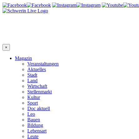
×
Magazin
Veranstaltungen
Aktuelles
Stadt
Land
Wirtschaft
Stellenmarkt
Kultur
Sport
Doc aktuell
Leo
Bauen
Bildung
Lebensart
Leute