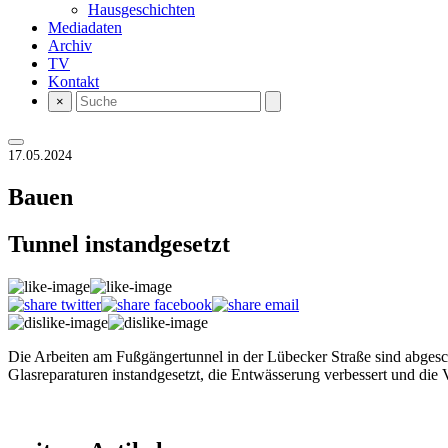
Hausgeschichten
Mediadaten
Archiv
TV
Kontakt
×
17.05.2024
Bauen
Tunnel instandgesetzt
Die Arbeiten am Fußgängertunnel in der Lübecker Straße sind abges
Glasreparaturen instandgesetzt, die Entwässerung verbessert und di