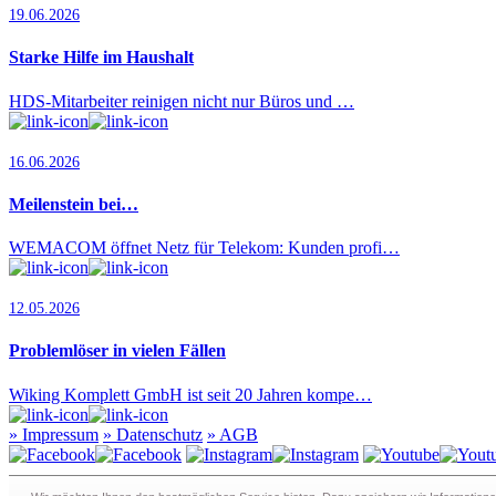
19.06.2026
Starke Hilfe im Haushalt
HDS-Mitarbeiter reinigen nicht nur Büros und …
16.06.2026
Meilenstein bei…
WEMACOM öffnet Netz für Telekom: Kunden profi…
12.05.2026
Problemlöser in vielen Fällen
Wiking Komplett GmbH ist seit 20 Jahren kompe…
»
Impressum
»
Datenschutz
»
AGB
Redaktion · Graf-Schack-Alle 8 · 19053 Schwerin