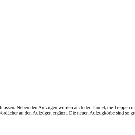
chlossen. Neben den Aufzügen wurden auch der Tunnel, die Treppen un
e Vordächer an den Aufzügen ergänzt. Die neuen Aufzugkörbe sind so g