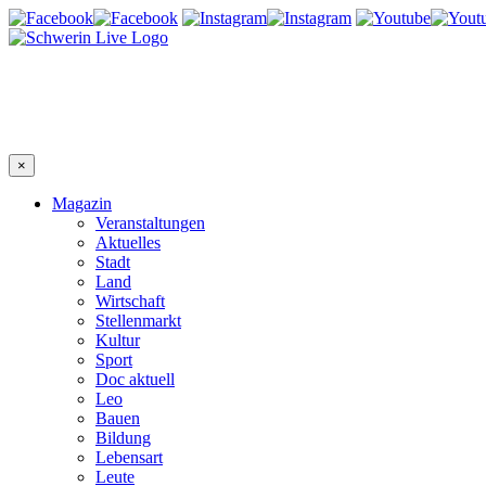
×
Magazin
Veranstaltungen
Aktuelles
Stadt
Land
Wirtschaft
Stellenmarkt
Kultur
Sport
Doc aktuell
Leo
Bauen
Bildung
Lebensart
Leute