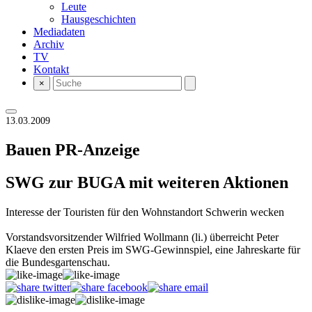
Leute
Hausgeschichten
Mediadaten
Archiv
TV
Kontakt
×
13.03.2009
Bauen
PR-Anzeige
SWG zur BUGA mit weiteren Aktionen
Interesse der Touristen für den Wohnstandort Schwerin wecken
Vorstandsvorsitzender Wilfried Wollmann (li.) überreicht Peter
Klaeve den ersten Preis im SWG-Gewinnspiel, eine Jahreskarte für
die Bundesgartenschau.