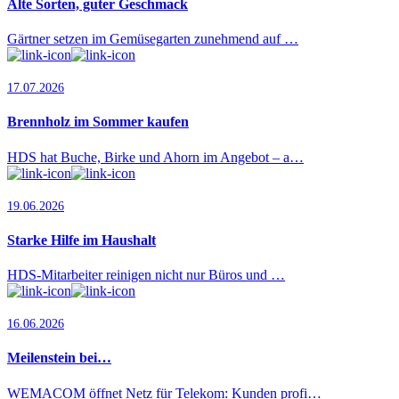
Alte Sorten, guter Geschmack
Gärtner setzen im Gemüsegarten zunehmend auf …
17.07.2026
Brennholz im Sommer kaufen
HDS hat Buche, Birke und Ahorn im Angebot – a…
19.06.2026
Starke Hilfe im Haushalt
HDS-Mitarbeiter reinigen nicht nur Büros und …
16.06.2026
Meilenstein bei…
WEMACOM öffnet Netz für Telekom: Kunden profi…