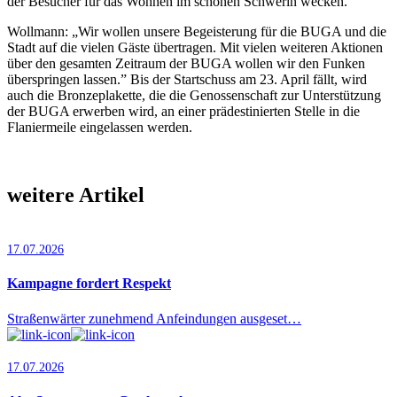
der Besucher für das Wohnen im schönen Schwerin wecken.
Wollmann: „Wir wollen unsere Begeisterung für die BUGA und die
Stadt auf die vielen Gäste übertragen. Mit vielen weiteren Aktionen
über den gesamten Zeitraum der BUGA wollen wir den Funken
überspringen lassen.” Bis der Startschuss am 23. April fällt, wird
auch die Bronzeplakette, die die Genossenschaft zur Unterstützung
der BUGA erwerben wird, an einer prädestinierten Stelle in die
Flaniermeile eingelassen werden.
weitere Artikel
17.07.2026
Kampagne fordert Respekt
Straßenwärter zunehmend Anfeindungen ausgeset…
17.07.2026