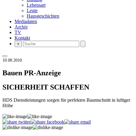
Lebensart
Leute
Hausgeschichten
Mediadaten
Archiv
TV
Kontakt
×
10.08.2010
Bauen
PR-Anzeige
SICHERHEIT SCHAFFEN
HDS Dienstleistungen sorgen für perfekten Baumschnitt in luftiger
Höhe