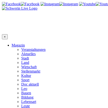
×
Magazin
Veranstaltungen
Aktuelles
Stadt
Land
Wirtschaft
Stellenmarkt
Kultur
Sport
Doc aktuell
Leo
Bauen
Bildung
Lebensart
Leute