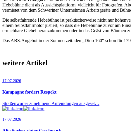
Hebebühne dient als Aussichtsplattform, vielleicht für Fotografen. A
vermietet von dem Schweriner Unternehmen Arbeitsgeräte und Bühnen
Die selbstfahrende Hebebühne ist praktischerweise nicht nur höhenvers
einem Selbstfahrmotor justiert, so dass die Hebebühne zuvor am Einsa
erreichbare Giebel heranzukommen oder in das Geäst von Bäumen z
Das ABS-Angebot in der Sommerzeit: den „Dino 160“ schon für 179 
weitere Artikel
17.07.2026
Kampagne fordert Respekt
Straßenwärter zunehmend Anfeindungen ausgeset…
17.07.2026
Alte Sorten, guter Geschmack