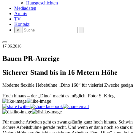
Hausgeschichten
Mediadaten
Archiv
TV
Kontakt
×
17.06.2016
Bauen
PR-Anzeige
Sicherer Stand bis in 16 Metern Höhe
Moderne flexible Hebebühne „Dino 160“ für vielerlei Zwecke geeign
Hoch hinaus – der „Dino" macht es möglich. Foto: S. Krieg
Für manche Arbeiten geht es zwangsläufig ganz hoch hinaus. Schwind
sichere Arbeitsbühne gerade recht. Und wenn er dann noch so stark u
Metern Höhe ermöglicht sie sicheres Arbeiten. Der „Dino“ kann bei v