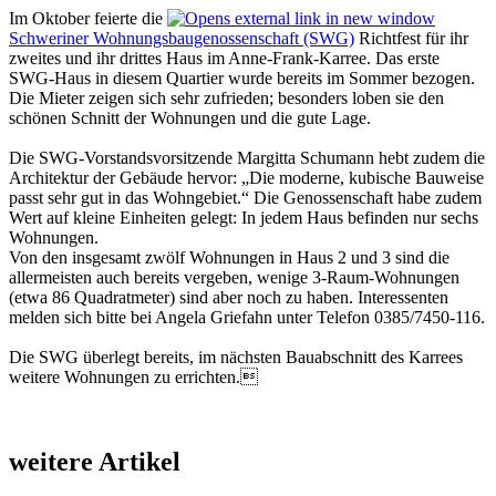
Im Oktober feierte die
Schweri­ner Wohnungsbaugenossenschaft (SWG)
Richtfest für ihr
zweites und ihr drittes Haus im Anne-Frank-Karree. Das erste
SWG-Haus in diesem Quartier wurde bereits im Sommer bezogen.
Die Mieter zeigen sich sehr zufrieden; besonders loben sie den
schönen Schnitt der Wohnungen und die gute Lage.
Die SWG-Vorstandsvorsitzende Margitta Schumann hebt zudem die
Architektur der Gebäude hervor: „Die moderne, kubische Bauweise
passt sehr gut in das Wohngebiet.“ Die Genossenschaft habe zudem
Wert auf kleine Einheiten gelegt: In jedem Haus befinden nur sechs
Wohnungen.
Von den insgesamt zwölf Wohnungen in Haus 2 und 3 sind die
allermeisten auch bereits vergeben, wenige 3-Raum-Wohnungen
(etwa 86 Quadratmeter) sind aber noch zu haben. Interessenten
melden sich bitte bei Angela Griefahn unter Telefon 0385/7450-116.
Die SWG überlegt bereits, im nächs­ten Bauabschnitt des Karrees
weitere Wohnungen zu errichten.
weitere Artikel