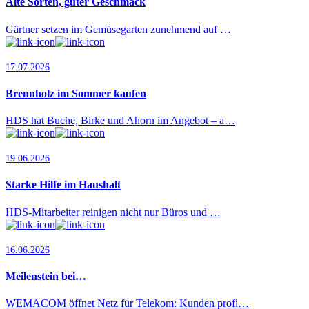
Alte Sorten, guter Geschmack
Gärtner setzen im Gemüsegarten zunehmend auf …
17.07.2026
Brennholz im Sommer kaufen
HDS hat Buche, Birke und Ahorn im Angebot – a…
19.06.2026
Starke Hilfe im Haushalt
HDS-Mitarbeiter reinigen nicht nur Büros und …
16.06.2026
Meilenstein bei…
WEMACOM öffnet Netz für Telekom: Kunden profi…