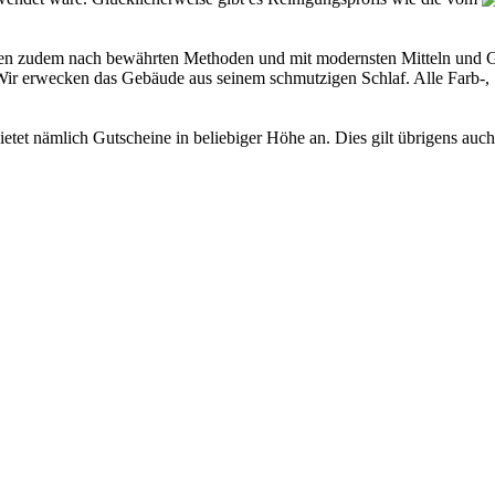
ten zudem nach bewährten Methoden und mit modernsten Mitteln und Ge
ir erwecken das Gebäude aus seinem schmutzigen Schlaf. Alle Farb-, St
t nämlich Gutscheine in beliebiger Höhe an. Dies gilt übrigens auch 