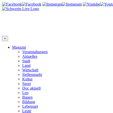
×
Magazin
Veranstaltungen
Aktuelles
Stadt
Land
Wirtschaft
Stellenmarkt
Kultur
Sport
Doc aktuell
Leo
Bauen
Bildung
Lebensart
Leute