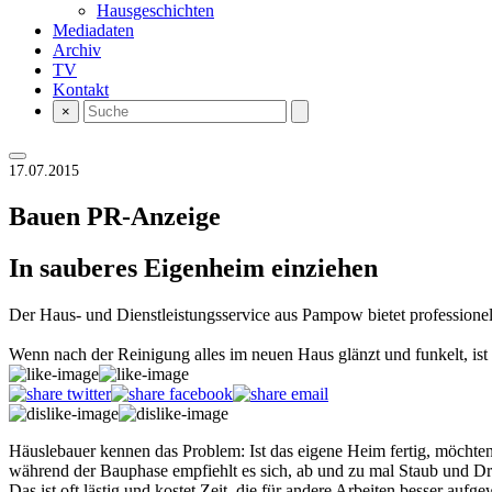
Hausgeschichten
Mediadaten
Archiv
TV
Kontakt
×
17.07.2015
Bauen
PR-Anzeige
In sauberes Eigenheim einziehen
Der Haus- und Dienstleistungsservice aus Pampow bietet professione
Wenn nach der Reinigung alles im neuen Haus glänzt und funkelt, ist
Häuslebauer kennen das Problem: Ist das eigene Heim fertig, möchten
während der Bauphase empfiehlt es sich, ab und zu mal Staub und Dr
Das ist oft lästig und kostet Zeit, die für andere Arbeiten besser au