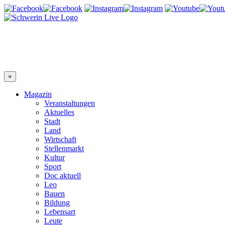
×
Magazin
Veranstaltungen
Aktuelles
Stadt
Land
Wirtschaft
Stellenmarkt
Kultur
Sport
Doc aktuell
Leo
Bauen
Bildung
Lebensart
Leute