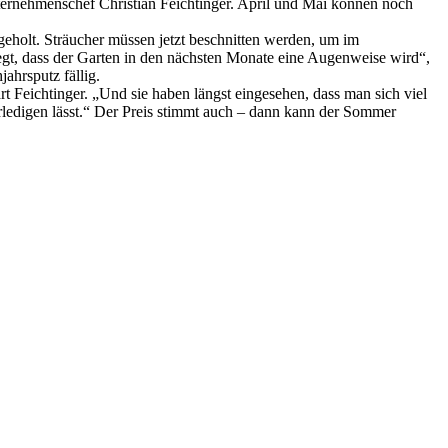
ternehmenschef Christian Feichtinger. April und Mai können noch
eholt. Sträucher müssen jetzt beschnitten werden, um im
gt, dass der Garten in den nächsten Monate eine Augenweise wird“,
jahrsputz fällig.
rt Feichtinger. „Und sie haben längst eingesehen, dass man sich viel
erledigen lässt.“ Der Preis stimmt auch – dann kann der Sommer