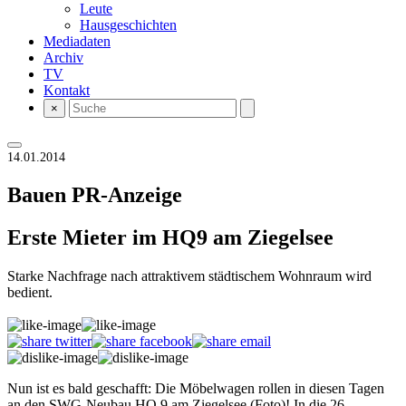
Leute
Hausgeschichten
Mediadaten
Archiv
TV
Kontakt
×
14.01.2014
Bauen
PR-Anzeige
Erste Mieter im HQ9 am Ziegelsee
Starke Nachfrage nach attraktivem städtischem Wohnraum wird
bedient.
Nun ist es bald geschafft: Die Möbelwagen rollen in diesen Tagen
an den SWG-Neubau HQ 9 am Ziegelsee (Foto)! In die 26