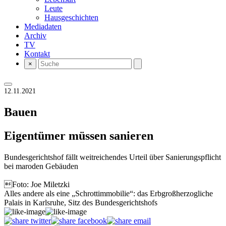
Leute
Hausgeschichten
Mediadaten
Archiv
TV
Kontakt
×
12.11.2021
Bauen
Eigentümer müssen sanieren
Bundesgerichtshof fällt weitreichendes Urteil über Sanierungspflicht
bei maroden Gebäuden
Foto: Joe Miletzki
Alles andere als eine „Schrottimmobilie“: das Erbgroßherzogliche
Palais in Karlsruhe, Sitz des Bundesgerichtshofs