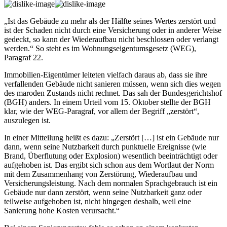
„Ist das Gebäude zu mehr als der Hälfte seines Wertes zerstört und
ist der Schaden nicht durch eine Versicherung oder in anderer Weise
gedeckt, so kann der Wiederaufbau nicht beschlossen oder verlangt
werden.“ So steht es im Wohnungseigentumsgesetz (WEG),
Paragraf 22.
Immobilien-Eigentümer leiteten vielfach daraus ab, dass sie ihre
verfallenden Gebäude nicht sanieren müssen, wenn sich dies wegen
des maroden Zustands nicht rechnet. Das sah der Bundesgerichtshof
(BGH) anders. In einem Urteil vom 15. Oktober stellte der BGH
klar, wie der WEG-Paragraf, vor allem der Begriff „zerstört“,
auszulegen ist.
In einer Mitteilung heißt es dazu: „Zerstört […] ist ein Gebäude nur
dann, wenn seine Nutzbarkeit durch punktuelle Ereignisse (wie
Brand, Überflutung oder Explosion) wesentlich beeinträchtigt oder
aufgehoben ist. Das ergibt sich schon aus dem Wortlaut der Norm
mit dem Zusammenhang von Zerstörung, Wiederaufbau und
Versicherungsleistung. Nach dem normalen Sprachgebrauch ist ein
Gebäude nur dann zerstört, wenn seine Nutzbarkeit ganz oder
teilweise aufgehoben ist, nicht hingegen deshalb, weil eine
Sanierung hohe Kosten verursacht.“