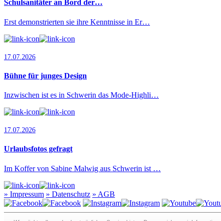
Schulsanitäter an Bord der…
Erst demonstrierten sie ihre Kenntnisse in Er…
17.07.2026
Bühne für junges Design
Inzwischen ist es in Schwerin das Mode-Highli…
17.07.2026
Urlaubsfotos gefragt
Im Koffer von Sabine Malwig aus Schwerin ist …
»
Impressum
»
Datenschutz
»
AGB
Redaktion · Graf-Schack-Alle 8 · 19053 Schwerin