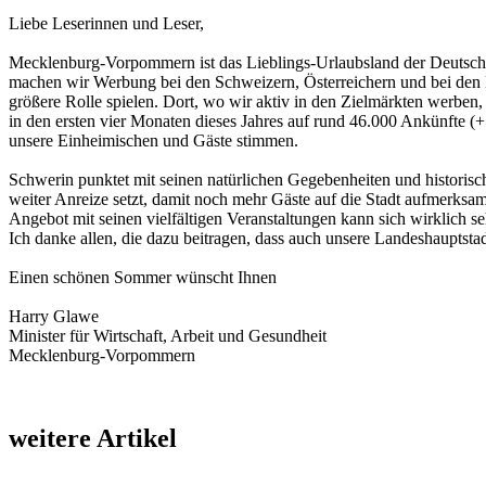
Liebe Leserinnen und Leser,
Mecklenburg-Vorpommern ist das Lieblings-Urlaubsland der Deutschen,
machen wir Werbung bei den Schweizern, Österreichern und bei den 
größere Rolle spielen. Dort, wo wir aktiv in den Zielmärkten wer
in den ersten vier Monaten dieses Jahres auf rund 46.000 Ankünfte 
unsere Einheimischen und Gäste stimmen.
Schwerin punktet mit seinen natürlichen Gegebenheiten und historisch
weiter Anreize setzt, damit noch mehr Gäste auf die Stadt aufmerksam
Angebot mit seinen vielfältigen Veranstaltungen kann sich wirklich se
Ich danke allen, die dazu beitragen, dass auch unsere Landeshauptsta
Einen schönen Sommer wünscht Ihnen
Harry Glawe
Minister für Wirtschaft, Arbeit und Gesundheit
Mecklenburg-Vorpommern
weitere Artikel