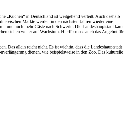
che „Kuchen“ in Deutschland ist weitgehend verteilt. Auch deshalb
dinavischen Märkte werden in den nächsten Jahren wieder eine
rn – und auch mehr Gäste nach Schwerin. Die Landeshauptstadt kam
ichen stehen weiter auf Wachstum. Hierfür muss auch das Angebot für
 Das allein reicht nicht. Es ist wichtig, dass die Landeshauptstadt
onverlängerung dienen, wie beispielsweise in den Zoo. Das kulturelle