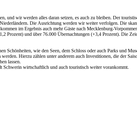
 und wir werden alles daran setzen, es auch zu bleiben. Der touristis
Niederländern. Die Ausrichtung werden wir weiter verfolgen. Die skan
ben, kommen im Ergebnis auch mehr Gäste nach Mecklenburg-Vorpomme
(+1,2 Prozent) und über 76.000 Übernachtungen (+3,4 Prozent). Die Ze
en Schönheiten, wie den Seen, dem Schloss oder auch Parks und Museen.
 werden. Hierzu zählen unter anderem auch Investitionen, die der Sais
hen lassen.
dt Schwerin wirtschaftlich und auch touristisch weiter vorankommt.