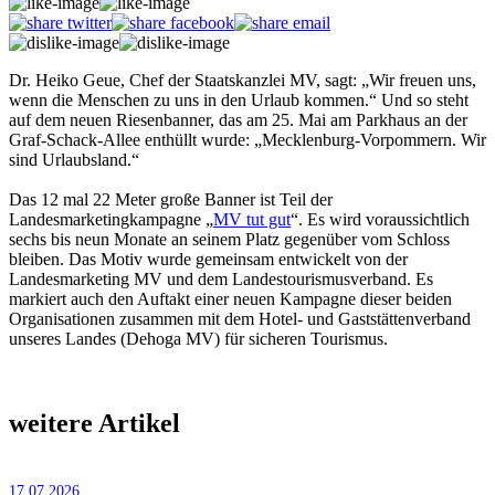
Dr. Heiko Geue, Chef der Staatskanzlei MV, sagt: „Wir freuen uns,
wenn die Menschen zu uns in den Urlaub kommen.“ Und so steht
auf dem neuen Riesenbanner, das am 25. Mai am Parkhaus an der
Graf-Schack-Allee enthüllt wurde: „Meck­lenburg-Vorpommern. Wir
sind Urlaubsland.“
Das 12 mal 22 Meter große Banner ist Teil der
Landesmarketingkampagne „
MV tut gut
“. Es wird vor­aussichtlich
sechs bis neun Monate an seinem Platz gegenüber vom Schloss
bleiben. Das Motiv wurde gemeinsam entwickelt von der
Landesmarketing MV und dem Landestourismusverband. Es
markiert auch den Auftakt einer neuen Kampagne dieser beiden
Organisationen zusammen mit dem Hotel- und Gaststättenverband
unseres Landes (Dehoga MV) für sicheren Tourismus.
weitere Artikel
17.07.2026