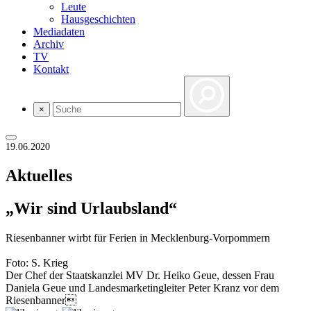
Leute
Hausgeschichten
Mediadaten
Archiv
TV
Kontakt
×
19.06.2020
Aktuelles
„Wir sind Urlaubsland“
Riesenbanner wirbt für Ferien in Mecklenburg-Vorpommern
Foto: S. Krieg
Der Chef der Staatskanzlei MV Dr. Heiko Geue, dessen Frau
Daniela Geue und Landesmarketingleiter Peter Kranz vor dem
Riesenbanner