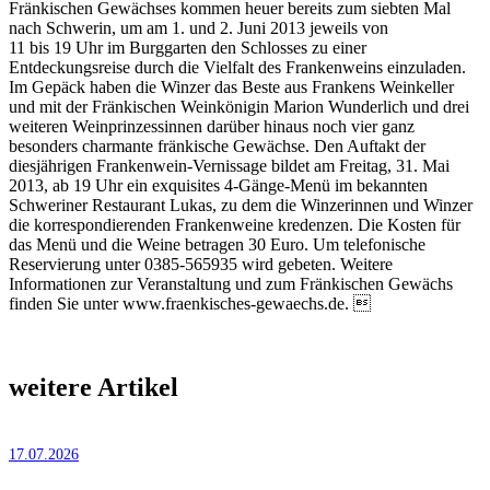
Fränkischen Gewächses kommen heuer bereits zum siebten Mal
nach Schwerin, um am 1. und 2. Juni 2013 jeweils von
11 bis 19 Uhr im Burggarten den Schlosses zu einer
Entdeckungsreise durch die Vielfalt des Frankenweins einzuladen.
Im Gepäck haben die Winzer das Beste aus Frankens Weinkeller
und mit der Fränkischen Weinkönigin Marion Wunderlich und drei
weiteren Weinprinzessinnen darüber hinaus noch vier ganz
besonders charmante fränkische Gewächse. Den Auftakt der
diesjährigen Frankenwein-Vernissage bildet am Freitag, 31. Mai
2013, ab 19 Uhr ein exquisites 4-Gänge-Menü im bekannten
Schweriner Restaurant Lukas, zu dem die Winzerinnen und Winzer
die korrespondierenden Frankenweine kredenzen. Die Kosten für
das Menü und die Weine betragen 30 Euro. Um telefonische
Reservierung unter 0385-565935 wird gebeten. Weitere
Informationen zur Veranstaltung und zum Fränkischen Gewächs
finden Sie unter www.fraenkisches-gewaechs.de. 
weitere Artikel
17.07.2026