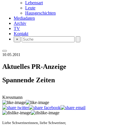
Lebensart
Leute
Hausgeschichten
Mediadaten
Archiv
TV
Kontakt
×
10.05.2011
Aktuelles
PR-Anzeige
Spannende Zeiten
Kressmann
Liebe Schwerinerinnen, liebe Schweriner,