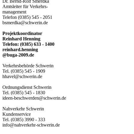
Dr. Bernd-Rolf Smerdka
Amtsleiter für Verkehrs-
management
Telefon (0385) 545 - 2051
bsmerdka@schwerin.de
Projektkoordinator
Reinhard Henning
Telefon: (0385) 633 - 1400
reinhard.henning
@buga-2009.de
Verkehrsbehörde Schwerin
Tel. (0385) 545 - 1909
hhavel@schwerin.de
Ordnungsdienst Schwerin
Tel. (0385) 545 - 1830
ideen-beschwerden@schwerin.de
Nahverkehr Schwerin
Kundenservice
Tel. (0385) 3990 - 333
info@nahverkehr-schwerin.de