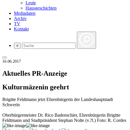
Leute
Hausgeschichten
Mediadaten
Archiv
TV
Kontakt
×
16.06.2017
Aktuelles
PR-Anzeige
Kulturmäzenin geehrt
Brigitte Feldtmann jetzt Ehrenbürgerin der Landeshauptstadt
Schwerin
Oberbürgermeister Dr. Rico Badenschier, Ehrenbürgerin Brigitte
Feldtmann und Stadtpräsident Stephan Nolte (v.?l.) Foto: R. Cordes