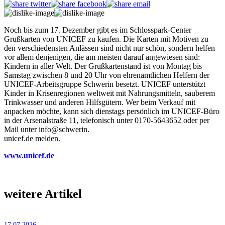
Noch bis zum 17. Dezember gibt es im Schlosspark-Center
Grußkarten von UNICEF zu kaufen. Die Karten mit Motiven zu
den verschiedensten Anlässen sind nicht nur schön, sondern helfen
vor allem denjenigen, die am meisten darauf angewiesen sind:
Kindern in aller Welt. Der Grußkartenstand ist von Montag bis
Samstag zwischen 8 und 20 Uhr von ehrenamtlichen Helfern der
UNICEF-Arbeitsgruppe Schwerin besetzt. UNICEF unterstützt
Kinder in Krisenregionen weltweit mit Nahrungsmitteln, sauberem
Trinkwasser und anderen Hilfsgütern. Wer beim Verkauf mit
anpacken möchte, kann sich dienstags persönlich im UNICEF-Büro
in der Arsenalstraße 11, telefonisch unter 0170-5643652 oder per
Mail unter info@schwerin.
unicef.de melden.
www.unicef.de
weitere Artikel
17.07.2026