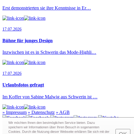
Erst demonstrierten sie ihre Kenntnisse in Er…
17.07.2026
Bühne für junges Design
Inzwischen ist es in Schwerin das Mode-Highli…
17.07.2026
Urlaubsfotos gefragt
Im Koffer von Sabine Malwig aus Schwerin ist …
»
Impressum
»
Datenschutz
»
AGB
Wir möchten Ihnen den bestmöglichen Service bieten. Dazu
speichern wir Informationen über Ihren Besuch in sogenann­ten
Cookies. Durch die Nutzung dieser Webseite erklären Sie sich mit der
Redaktion · Graf-Schack-Alle 8 · 19053 Schwerin