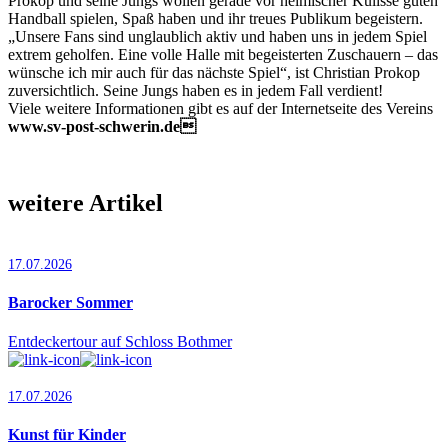
Prokop und seine Jungs wollen gerade vor heimischer Kulisse guten
Handball spielen, Spaß haben und ihr treues Publikum begeistern.
„Unsere Fans sind unglaublich aktiv und haben uns in jedem Spiel
extrem geholfen. Eine volle Halle mit begeisterten Zuschauern – das
wünsche ich mir auch für das nächste Spiel“, ist Christian Prokop
zuversichtlich. Seine Jungs haben es in jedem Fall verdient!
Viele weitere Informationen gibt es auf der Internetseite des Vereins
www.sv-post-schwerin.de
weitere Artikel
17.07.2026
Barocker Sommer
Entdeckertour auf Schloss Bothmer
17.07.2026
Kunst für Kinder