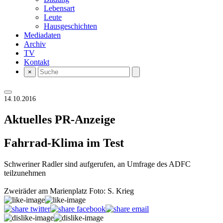
Lebensart
Leute
Hausgeschichten
Mediadaten
Archiv
TV
Kontakt
×
14.10.2016
Aktuelles
PR-Anzeige
Fahrrad-Klima im Test
Schweriner Radler sind aufgerufen, an Umfrage des ADFC
teilzunehmen
Zweiräder am Marienplatz Foto: S. Krieg