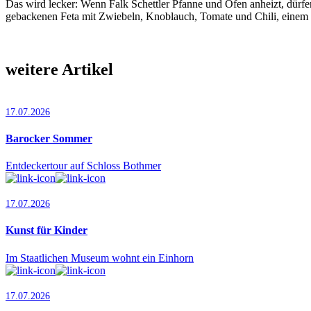
Das wird lecker: Wenn Falk Schettler Pfanne und Ofen anheizt, dürfe
gebackenen Feta mit Zwiebeln, Knoblauch, Tomate und Chili, eine
weitere Artikel
17.07.2026
Barocker Sommer
Entdeckertour auf Schloss Bothmer
17.07.2026
Kunst für Kinder
Im Staatlichen Museum wohnt ein Einhorn
17.07.2026