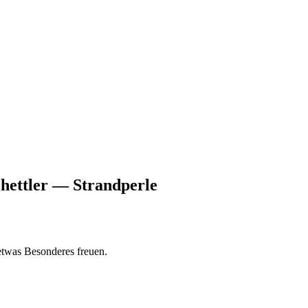
hettler — Strandperle
etwas Besonderes freuen.