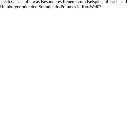
n sich Gäste auf etwas Besonderes freuen - zum Beispiel auf Lachs au
m Hamburger oder den Strandperle-Pommes in Rot-Weiß?