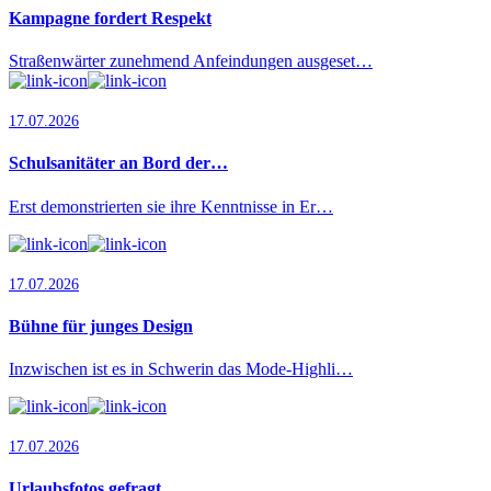
Kampagne fordert Respekt
Straßenwärter zunehmend Anfeindungen ausgeset…
17.07.2026
Schulsanitäter an Bord der…
Erst demonstrierten sie ihre Kenntnisse in Er…
17.07.2026
Bühne für junges Design
Inzwischen ist es in Schwerin das Mode-Highli…
17.07.2026
Urlaubsfotos gefragt