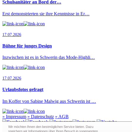
Schulsanitäter an Bord der…
Erst demonstrierten sie ihre Kenntnisse in Er…
17.07.2026
Bühne für junges Design
Inzwischen ist es in Schwerin das Mode-Highli…
17.07.2026
Urlaubsfotos gefragt
Im Koffer von Sabine Malwig aus Schwerin ist …
»
Impressum
»
Datenschutz
»
AGB
Wir möchten Ihnen den bestmöglichen Service bieten. Dazu
speichern wir Informationen über Ihren Besuch in sogenann­ten