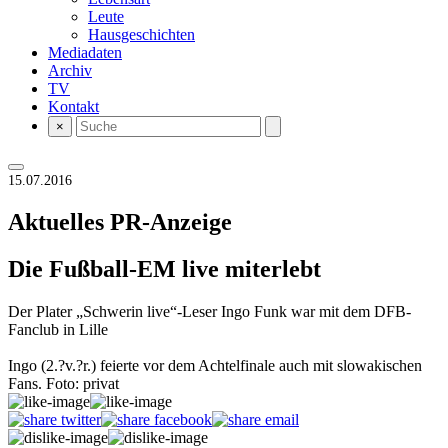
Leute
Hausgeschichten
Mediadaten
Archiv
TV
Kontakt
×
15.07.2016
Aktuelles
PR-Anzeige
Die Fußball-EM live miterlebt
Der Plater „Schwerin live“-Leser Ingo Funk war mit dem DFB-
Fanclub in Lille
Ingo (2.?v.?r.) feierte vor dem Achtelfinale auch mit slowakischen
Fans. Foto: privat