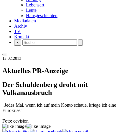
Lebensart
Leute
Hausgeschichten
Mediadaten
Archiv
TV
Kontakt
×
12.02.2013
Aktuelles
PR-Anzeige
Der Schuldenberg droht mit
Vulkanausbruch
„Jedes Mal, wenn ich auf mein Konto schaue, kriege ich eine
Eurokrise.“
Foto: ccvision